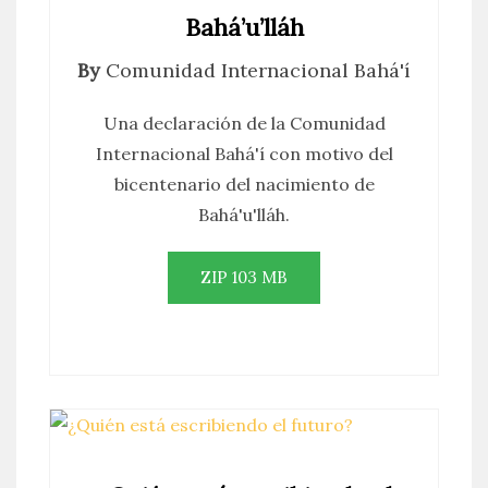
Bahá’u’lláh
By
Comunidad Internacional Bahá'í
Una declaración de la Comunidad
Internacional Bahá'í con motivo del
bicentenario del nacimiento de
Bahá'u'lláh.
ZIP 103 MB