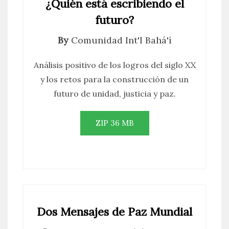
¿Quién está escribiendo el
futuro?
By
Comunidad Int'l Bahá'í
Análisis positivo de los logros del siglo XX
y los retos para la construcción de un
futuro de unidad, justicia y paz.
ZIP 36 MB
Dos Mensajes de Paz Mundial