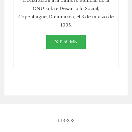
Declaración a la Cumbre Mundial de la
ONU sobre Desarrollo Social,
Copenhague, Dinamarca, el 3 de marzo de
1995.
ZIP 59 MB
LIBROS