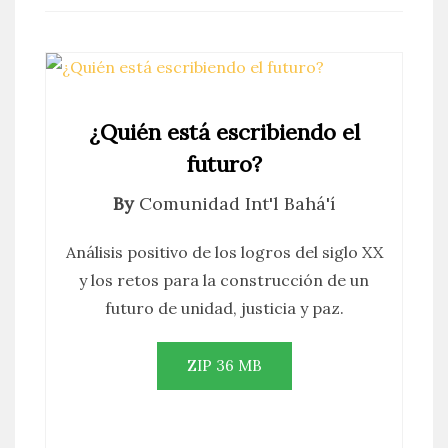
¿Quién está escribiendo el
futuro?
By
Comunidad Int'l Bahá'í
Análisis positivo de los logros del siglo XX
y los retos para la construcción de un
futuro de unidad, justicia y paz.
ZIP 36 MB