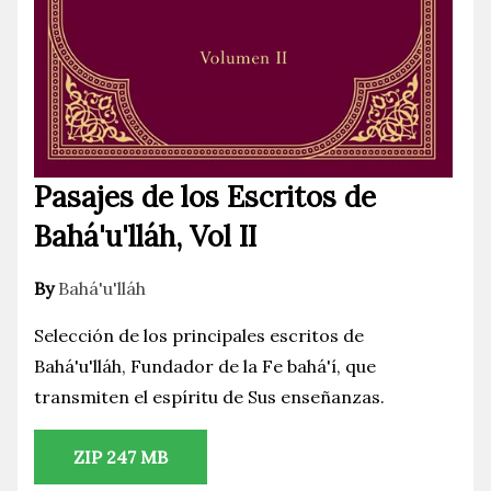
Pasajes de los Escritos de
Bahá'u'lláh, Vol II
By
Bahá'u'lláh
Selección de los principales escritos de
Bahá'u'lláh, Fundador de la Fe bahá'í, que
transmiten el espíritu de Sus enseñanzas.
ZIP 247 MB