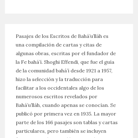
Pasajes de los Escritos de Bahá’u’lláh es
una compilación de cartas y citas de
algunas obras, escritas por el fundador de
la Fe bahá’í. Shoghi Effendi, que fue el guía
de la comunidad bahá’í desde 1921 a 1957,
hizo la selección y la traducción para
facilitar a los occidentales algo de los
numerosos escritos revelados por
Bahá’u’lláh, cuando apenas se conocían. Se
publicó por primera vez en 1935. La mayor
parte de los 166 pasajes son tablas y cartas
particulares, pero también se incluyen