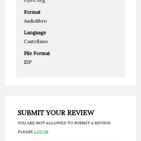
Oyee.org
Format
Audiolibro
Language
Castellano
File Format
ZIP
SUBMIT YOUR REVIEW
YOU ARE NOT ALLOWED TO SUBMIT A REVIEW.
PLEASE
LOG IN