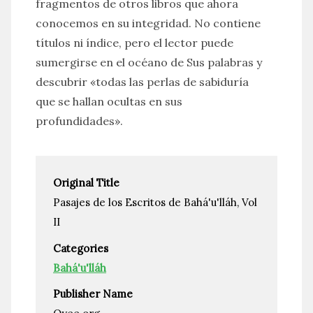
fragmentos de otros libros que ahora
conocemos en su integridad. No contiene
títulos ni índice, pero el lector puede
sumergirse en el océano de Sus palabras y
descubrir «todas las perlas de sabiduría
que se hallan ocultas en sus
profundidades».
Original Title
Pasajes de los Escritos de Bahá'u'lláh, Vol
II
Categories
Bahá'u'lláh
Publisher Name