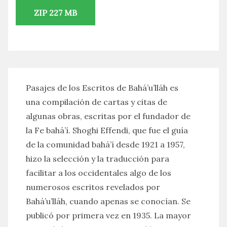
ZIP 227 MB
Pasajes de los Escritos de Bahá’u’lláh es
una compilación de cartas y citas de
algunas obras, escritas por el fundador de
la Fe bahá’í. Shoghi Effendi, que fue el guía
de la comunidad bahá’í desde 1921 a 1957,
hizo la selección y la traducción para
facilitar a los occidentales algo de los
numerosos escritos revelados por
Bahá’u’lláh, cuando apenas se conocían. Se
publicó por primera vez en 1935. La mayor