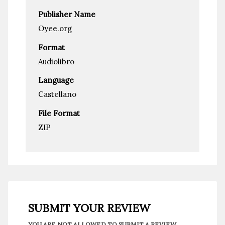
Publisher Name
Oyee.org
Format
Audiolibro
Language
Castellano
File Format
ZIP
SUBMIT YOUR REVIEW
YOU ARE NOT ALLOWED TO SUBMIT A REVIEW.