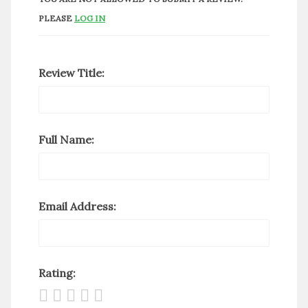
PLEASE
LOG IN
Review Title:
Full Name:
Email Address:
Rating: