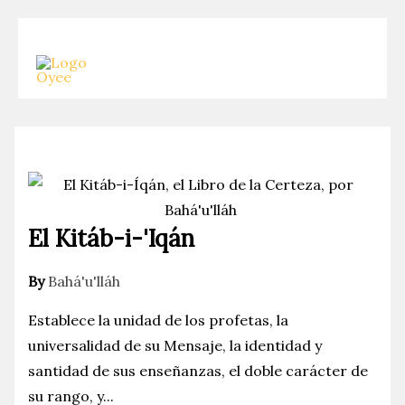
Skip
to
content
El Kitáb-i-'Iqán
By
Bahá'u'lláh
Establece la unidad de los profetas, la
universalidad de su Mensaje, la identidad y
santidad de sus enseñanzas, el doble carácter de
su rango, y...