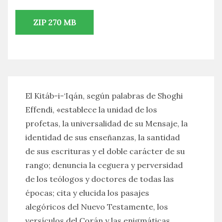
ZIP 270 MB
El Kitáb-i-‘Iqán, según palabras de Shoghi
Effendi, «establece la unidad de los
profetas, la universalidad de su Mensaje, la
identidad de sus enseñanzas, la santidad
de sus escrituras y el doble carácter de su
rango; denuncia la ceguera y perversidad
de los teólogos y doctores de todas las
épocas; cita y elucida los pasajes
alegóricos del Nuevo Testamente, los
versículos del Corán y las enigmáticas