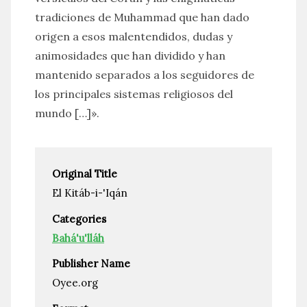
tradiciones de Muhammad que han dado
origen a esos malentendidos, dudas y
animosidades que han dividido y han
mantenido separados a los seguidores de
los principales sistemas religiosos del
mundo […]».
Original Title
El Kitáb-i-'Iqán
Categories
Bahá'u'lláh
Publisher Name
Oyee.org