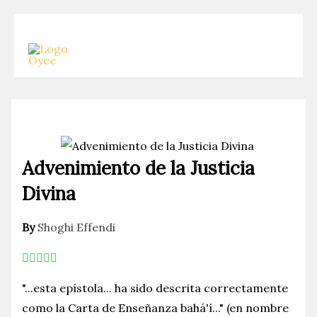
Skip
to
content
Advenimiento de la Justicia
Divina
By
Shoghi Effendi
"...esta epístola... ha sido descrita correctamente
como la Carta de Enseñanza bahá'í..." (en nombre